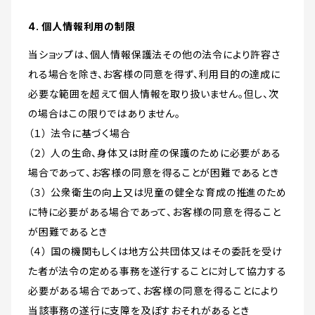
4. 個人情報利用の制限
当ショップは、個人情報保護法その他の法令により許容さ
れる場合を除き、お客様の同意を得ず、利用目的の達成に
必要な範囲を超えて個人情報を取り扱いません。但し、次
の場合はこの限りではありません。
（１） 法令に基づく場合
（２） 人の生命、身体又は財産の保護のために必要がある
場合であって、お客様の同意を得ることが困難であるとき
（３） 公衆衛生の向上又は児童の健全な育成の推進のため
に特に必要がある場合であって、お客様の同意を得ること
が困難であるとき
（４） 国の機関もしくは地方公共団体又はその委託を受け
た者が法令の定める事務を遂行することに対して協力する
必要がある場合であって、お客様の同意を得ることにより
当該事務の遂行に支障を及ぼすおそれがあるとき